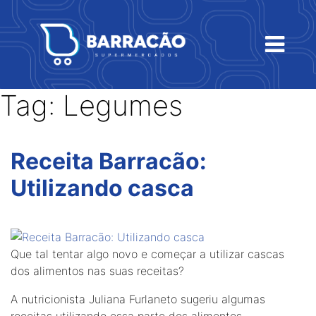
Tag:
Legumes
Receita Barracão:
Utilizando casca
Que tal tentar algo novo e começar a utilizar cascas
dos alimentos nas suas receitas?
A nutricionista Juliana Furlaneto sugeriu algumas
receitas utilizando essa parte dos alimentos.