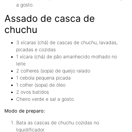
a gosto.
Assado de casca de
chuchu
3 xícaras (chá) de cascas de chuchu, lavadas,
picadas e cozidas
1 xícara (chá) de pão amanhecido molhado no
leite
2 colheres (sopa) de queijo ralado
1 cebola pequena picada
1 colher (sopa) de óleo
2 ovos batidos
Cheiro verde e sal a gosto.
Modo de preparo:
Bata as cascas de chuchu cozidas no
liquidificador.