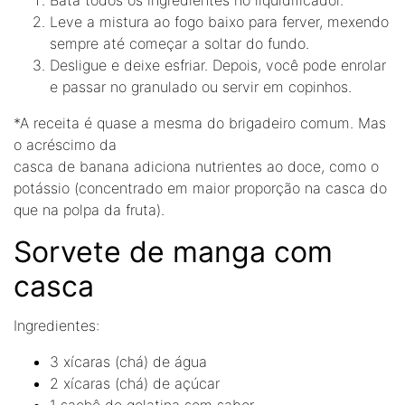
Leve a mistura ao fogo baixo para ferver, mexendo
sempre até começar a soltar do fundo.
Desligue e deixe esfriar. Depois, você pode enrolar
e passar no granulado ou servir em copinhos.
*A receita é quase a mesma do brigadeiro comum. Mas
o acréscimo da
casca de banana adiciona nutrientes ao doce, como o
potássio (concentrado em maior proporção na casca do
que na polpa da fruta).
Sorvete de manga com
casca
Ingredientes:
3 xícaras (chá) de água
2 xícaras (chá) de açúcar
1 sachê de gelatina sem sabor