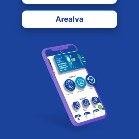
Arealva