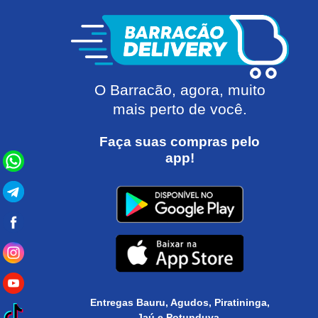
O Barracão, agora, muito
mais perto de você.
Faça suas compras pelo
app!
Entregas Bauru, Agudos, Piratininga,
Jaú e Potunduva.