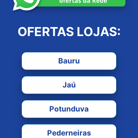
OFERTAS LOJAS:
Bauru
Jaú
Potunduva
Pederneiras