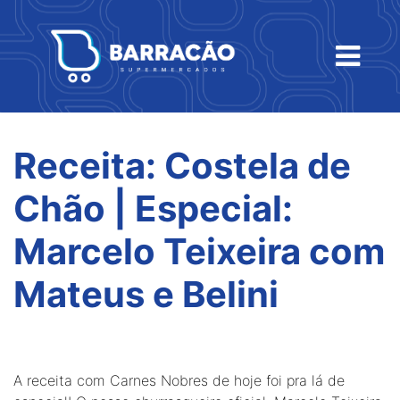
Receita: Costela de
Chão | Especial:
Marcelo Teixeira com
Mateus e Belini
A receita com Carnes Nobres de hoje foi pra lá de