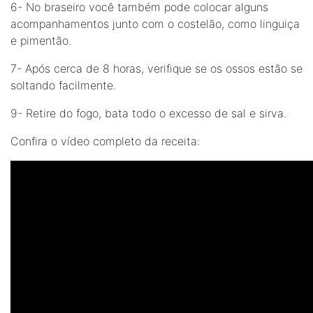
6- No braseiro você também pode colocar alguns
acompanhamentos junto com o costelão, como linguiça
e pimentão.
7- Após cerca de 8 horas, verifique se os ossos estão se
soltando facilmente.
9- Retire do fogo, bata todo o excesso de sal e sirva.
Confira o vídeo completo da receita: