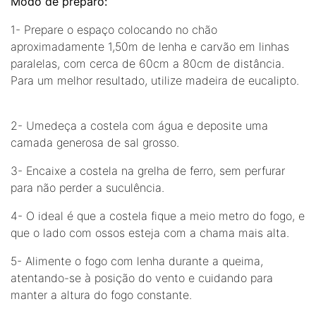
Modo de preparo:
1- Prepare o espaço colocando no chão
aproximadamente 1,50m de lenha e carvão em linhas
paralelas, com cerca de 60cm a 80cm de distância.
Para um melhor resultado, utilize madeira de eucalipto.
2- Umedeça a costela com água e deposite uma
camada generosa de sal grosso.
3- Encaixe a costela na grelha de ferro, sem perfurar
para não perder a suculência.
4- O ideal é que a costela fique a meio metro do fogo, e
que o lado com ossos esteja com a chama mais alta.
5- Alimente o fogo com lenha durante a queima,
atentando-se à posição do vento e cuidando para
manter a altura do fogo constante.