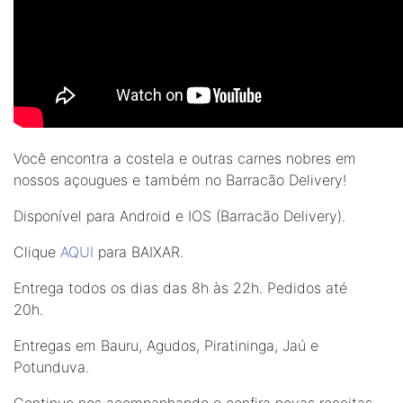
Você encontra a costela e outras carnes nobres em
nossos açougues e também no Barracão Delivery!
Disponível para Android e IOS (Barracão Delivery).⠀
Clique
AQUI
para BAIXAR.
Entrega todos os dias das 8h às 22h. Pedidos até
20h.⠀⠀
Entregas em Bauru, Agudos, Piratininga, Jaú e
Potunduva.
Continue nos acompanhando e confira novas receitas