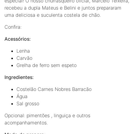
especial! O nosso churrasqueiro oficial, Marcelo Teixeira,
recebeu a dupla Mateus e Belini e juntos prepararam
uma deliciosa e suculenta costela de chão.
Confira:
Acessórios:
Lenha
Carvão
Grelha de ferro sem espeto
Ingredientes:
Costelão Carnes Nobres Barracão
Água
Sal grosso
Opcional: pimentões , linguiça e outros
acompanhamentos.