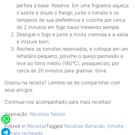
perfura à base. Reserve. Em uma frigideira aqueça
o azeite e doure o frango, junte o tomate e os
temperos de sua preferência e cozinhe por cerca
de 2 minutos em fogo baixo mexendo sempre.
Desligue o fogo e junte a ricota cremosa e a salsa
e misture bem.
Recheie os tomates reservados, e coloque em um
refratário pequeno, polvilhe o queijo parmesão e
leve ao forno médio (180°C), preaquecido, por
cerca de 20 minutos para gratinar. Sirva.
Gostou na receita? Lembre-se de compartilhar com
seus amigos.
Continue nos acompanhado para mais receitas!
Inspiração:
Receitas Nestle
Posted in
Receitas
Tagged
Receitas Barracão
,
tomate
,
tomate recheado